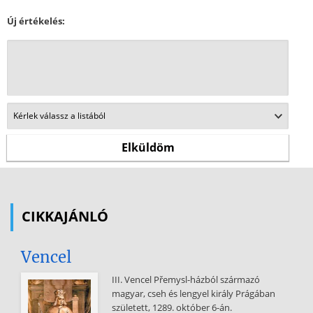
Új értékelés:
CIKKAJÁNLÓ
Vencel
III. Vencel Přemysl-házból származó
magyar, cseh és lengyel király Prágában
született, 1289. október 6-án.