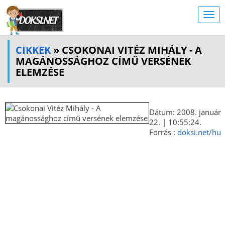
CIKKEK
» CSOKONAI VITÉZ MIHÁLY - A
MAGÁNOSSÁGHOZ CÍMŰ VERSÉNEK
ELEMZÉSE
Dátum: 2008. január
22. | 10:55:24.
Forrás :
doksi.net/hu