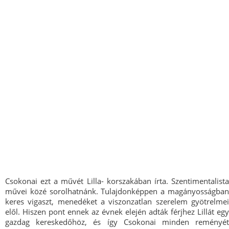
Csokonai ezt a művét Lilla- korszakában írta. Szentimentalista
művei közé sorolhatnánk. Tulajdonképpen a magányosságban
keres vigaszt, menedéket a viszonzatlan szerelem gyötrelmei
elől. Hiszen pont ennek az évnek elején adták férjhez Lillát egy
gazdag kereskedőhöz, és így Csokonai minden reményét