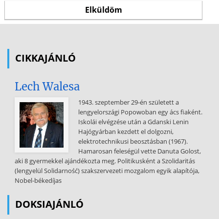
CIKKAJÁNLÓ
Lech Walesa
1943. szeptember 29-én született a
lengyelországi Popowoban egy ács fiaként.
Iskolái elvégzése után a Gdanski Lenin
Hajógyárban kezdett el dolgozni,
elektrotechnikusi beosztásban (1967).
Hamarosan feleségül vette Danuta Golost,
aki 8 gyermekkel ajándékozta meg. Politikusként a Szolidaritás
(lengyelül Solidarność) szakszervezeti mozgalom egyik alapítója,
Nobel-békedíjas
DOKSIAJÁNLÓ