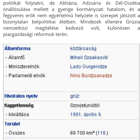
politikát folytatni, de Abházia, Adzsária és Dél-Oszétia
önállósulása mellett a gyenge kormányzati hatalom, és a
fegyveres erők nem egyértelmű helyzete is szerepet játszott a
bizonytalan belpolitikai életben. Mindezek ellenére Grúzia
nemzetközi megítélése kedvező volt, különösen a
piacgazdasági reformok terén.