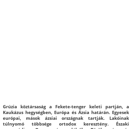
Grúzia köztársaság a Fekete-tenger keleti partján, a
Kaukázus hegységben, Európa és Ázsia határán. Egyesek
európai, mások ázsiai országnak tartják. Lakóinak
túlnyomó többsége ortodox keresztény. Északi