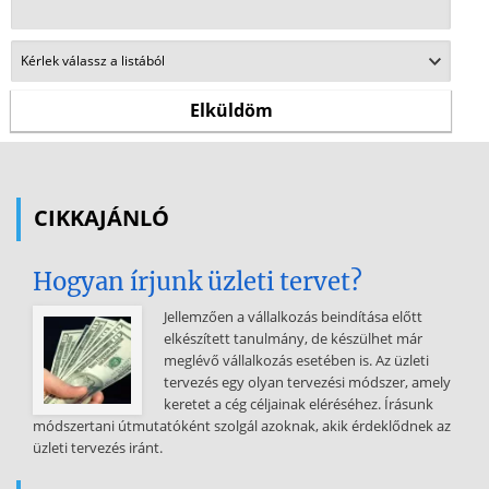
CIKKAJÁNLÓ
Hogyan írjunk üzleti tervet?
Jellemzően a vállalkozás beindítása előtt
elkészített tanulmány, de készülhet már
meglévő vállalkozás esetében is. Az üzleti
tervezés egy olyan tervezési módszer, amely
keretet a cég céljainak eléréséhez. Írásunk
módszertani útmutatóként szolgál azoknak, akik érdeklődnek az
üzleti tervezés iránt.