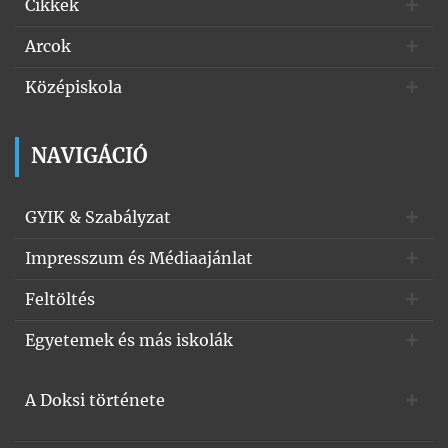
Cikkek
Arcok
Középiskola
NAVIGÁCIÓ
GYIK & Szabályzat
Impresszum és Médiaajánlat
Feltöltés
Egyetemek és más iskolák
A Doksi története