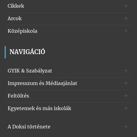
Cikkek
Arcok
Középiskola
NAVIGÁCIÓ
GYIK & Szabályzat
Impresszum és Médiaajánlat
Feltöltés
Egyetemek és más iskolák
A Doksi története