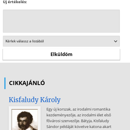
Új értékelés:
CIKKAJÁNLÓ
Kisfaludy Károly
Egy új korszak, az irodalmi romantika
kezdeményezője, az irodalmi élet első
fővárosi szervezője. Bátyja, Kisfaludy
Sándor példáját követve katona akart