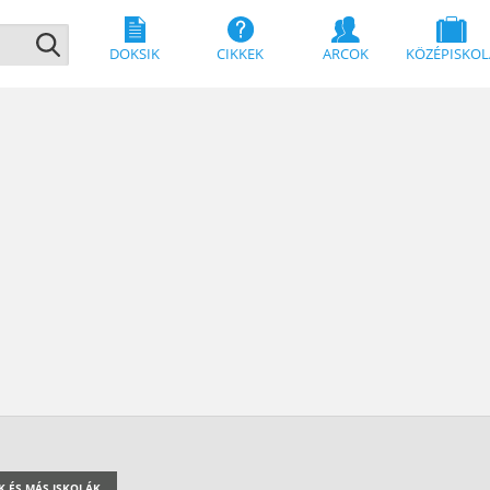
DOKSIK
CIKKEK
ARCOK
KÖZÉPISKOL
K ÉS MÁS ISKOLÁK