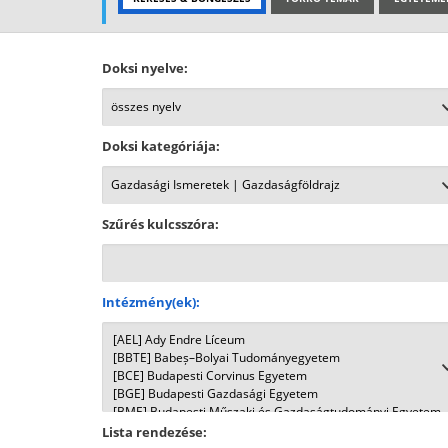
Doksi nyelve:
Doksi kategóriája:
Szűrés kulcsszóra:
Intézmény(ek):
Lista rendezése: