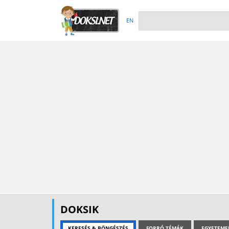
EN
DOKSIK
KERESÉS & BÖNGÉSZÉS
FORRÓ TÉMÁK
EGYETEME