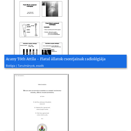
Arany Tóth Attila - Fiatal állatok csontjainak radiológiája
2016, 13 oldal
Biológia | Tanulmányok, esszék