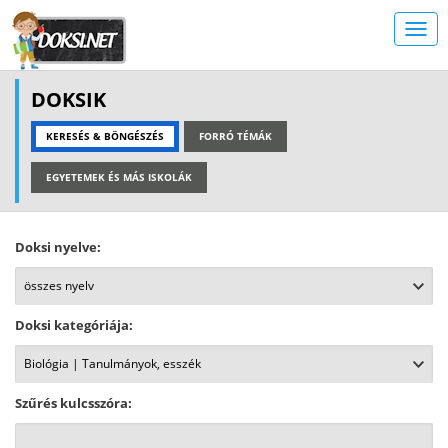
DOKSIK
KERESÉS & BÖNGÉSZÉS
FORRÓ TÉMÁK
EGYETEMEK ÉS MÁS ISKOLÁK
Doksi nyelve:
Doksi kategóriája:
Szűrés kulcsszóra: