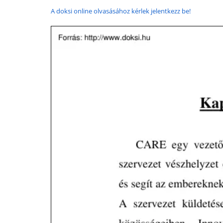
A doksi online olvasásához kérlek jelentkezz be!