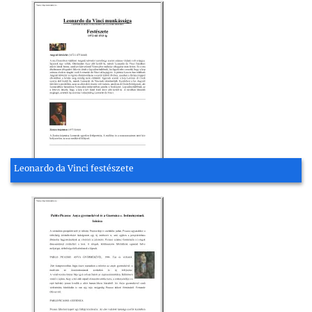
Leonardo da Vinci festészete