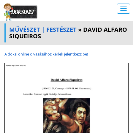
MŰVÉSZET | FESTÉSZET
» DAVID ALFARO
SIQUEIROS
A doksi online olvasásához kérlek jelentkezz be!