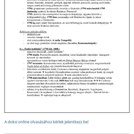
A doksi online olvasásához kérlek jelentkezz be!