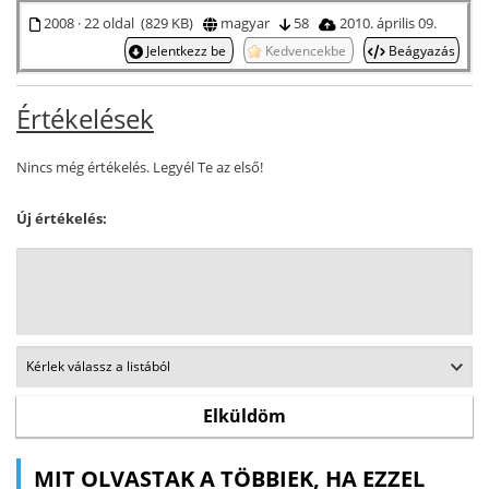
2008 · 22 oldal (829 KB)
magyar
58
2010. április 09.
Jelentkezz be
Kedvencekbe
Beágyazás
Értékelések
Nincs még értékelés. Legyél Te az első!
Új értékelés:
MIT OLVASTAK A TÖBBIEK, HA EZZEL