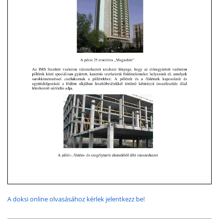
A doksi online olvasásához kérlek jelentkezz be!