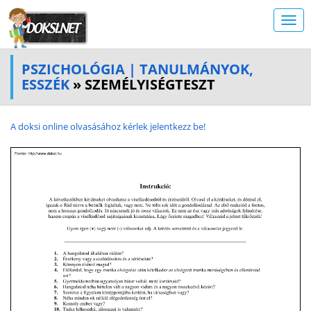
PSZICHOLÓGIA | TANULMÁNYOK,
ESSZÉK
» SZEMÉLYISÉGTESZT
A doksi online olvasásához kérlek jelentkezz be!