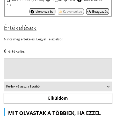
13.
Jelentkezz be
Kedvencekbe
Beágyazás
Értékelések
Nincs még értékelés. Legyél Te az első!
Új értékelés:
MIT OLVASTAK A TÖBBIEK, HA EZZEL