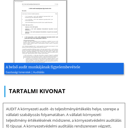
A belső audit munkájának figyelembevétele
Gazdasági Ismeretek | Auditálás
TARTALMI KIVONAT
AUDIT A környezeti audit- és teljesítményértékelés helye, szerepe a
vállalati szabályozás folyamatában. A vállalati környezeti
teljesítmény értékelésének módszerei, a környezetvédelmi auditálás
fő típusai. A környezetvédelmi auditálás rendszeresen végzett,