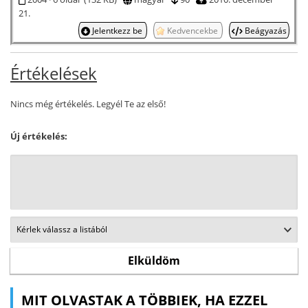
21.
Jelentkezz be
Kedvencekbe
Beágyazás
Értékelések
Nincs még értékelés. Legyél Te az első!
Új értékelés:
MIT OLVASTAK A TÖBBIEK, HA EZZEL