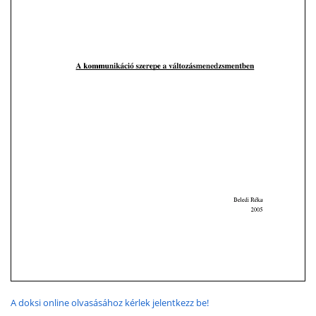
A doksi online olvasásához kérlek jelentkezz be!