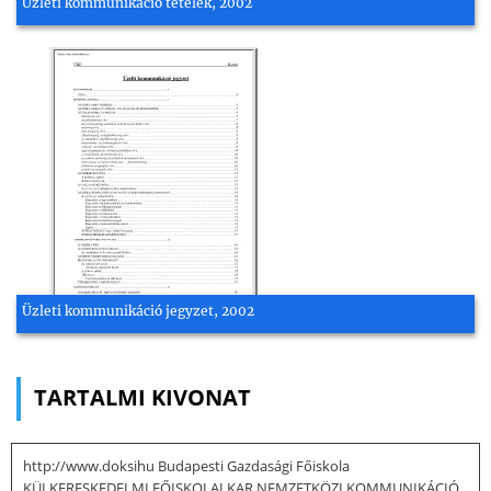
Üzleti kommunikáció tételek, 2002
Üzleti kommunikáció jegyzet, 2002
TARTALMI KIVONAT
http://www.doksihu Budapesti Gazdasági Főiskola
KÜLKERESKEDELMI FŐISKOLAI KAR NEMZETKÖZI KOMMUNIKÁCIÓ