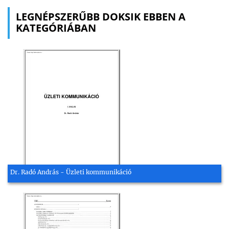
LEGNÉPSZERŰBB DOKSIK EBBEN A
KATEGÓRIÁBAN
Dr. Radó András - Üzleti kommunikáció