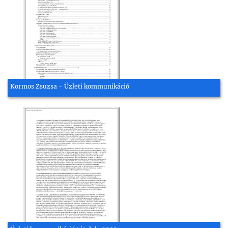
Kormos Zsuzsa - Üzleti kommunikáció