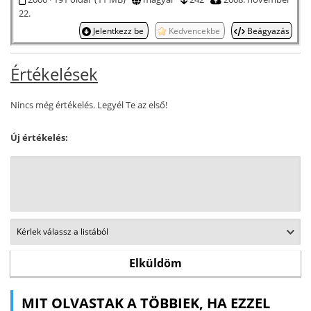
22.
Jelentkezz be
Kedvencekbe
Beágyazás
Értékelések
Nincs még értékelés. Legyél Te az első!
Új értékelés:
MIT OLVASTAK A TÖBBIEK, HA EZZEL