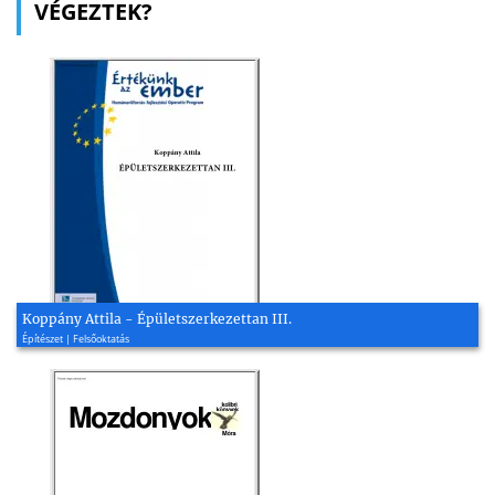
VÉGEZTEK?
Koppány Attila - Épületszerkezettan III.
Építészet | Felsőoktatás