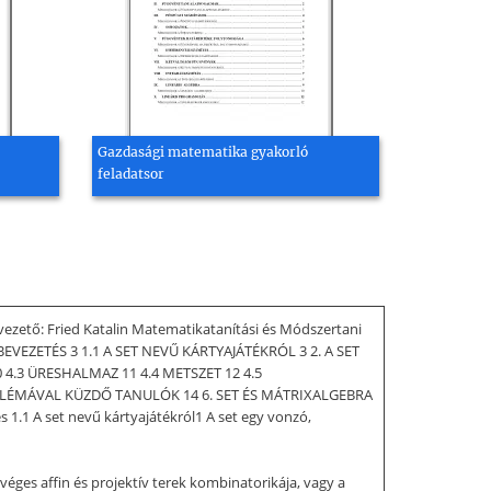
Gazdasági matematika gyakorló
feladatsor
ezető: Fried Katalin Matematikatanítási és Módszertani
EVEZETÉS 3 1.1 A SET NEVŰ KÁRTYAJÁTÉKRÓL 3 2. A SET
 4.3 ÜRESHALMAZ 11 4.4 METSZET 12 4.5
OBLÉMÁVAL KÜZDŐ TANULÓK 14 6. SET ÉS MÁTRIXALGEBRA
.1 A set nevű kártyajátékról1 A set egy vonzó,
éges affin és projektív terek kombinatorikája, vagy a