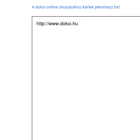
A doksi online olvasásához kérlek jelentkezz be!