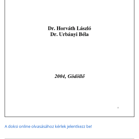
A doksi online olvasásához kérlek jelentkezz be!