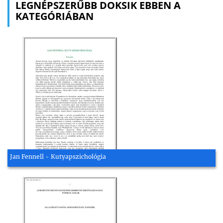
LEGNÉPSZERŰBB DOKSIK EBBEN A
KATEGÓRIÁBAN
Jan Fennell - Kutyapszichológia