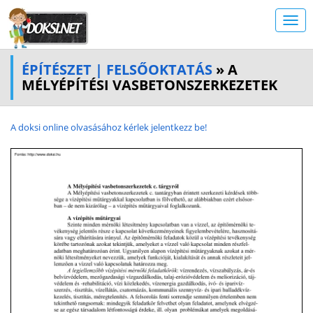
ÉPÍTÉSZET | FELSŐOKTATÁS
» A
MÉLYÉPÍTÉSI VASBETONSZERKEZETEK
A doksi online olvasásához kérlek jelentkezz be!