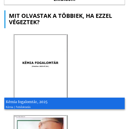
MIT OLVASTAK A TÖBBIEK, HA EZZEL
VÉGEZTEK?
Kémia fogalomtár, 2025
Kémia | Felsőoktatás