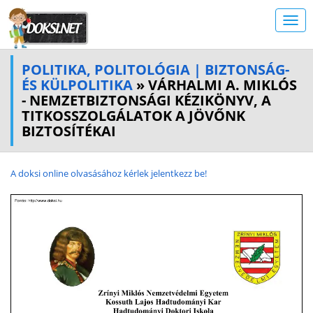
POLITIKA, POLITOLÓGIA | BIZTONSÁG-
ÉS KÜLPOLITIKA
» VÁRHALMI A. MIKLÓS
- NEMZETBIZTONSÁGI KÉZIKÖNYV, A
TITKOSSZOLGÁLATOK A JÖVŐNK
BIZTOSÍTÉKAI
A doksi online olvasásához kérlek jelentkezz be!