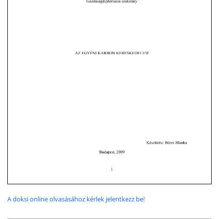
A doksi online olvasásához kérlek jelentkezz be!