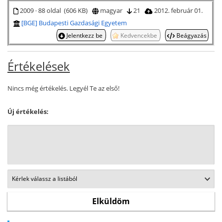
2009 · 88 oldal (606 KB)
magyar
21
2012. február 01.
[BGE] Budapesti Gazdasági Egyetem
Jelentkezz be
Kedvencekbe
Beágyazás
Értékelések
Nincs még értékelés. Legyél Te az első!
Új értékelés: