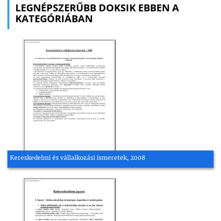
LEGNÉPSZERŰBB DOKSIK EBBEN A
KATEGÓRIÁBAN
Kereskedelmi és vállalkozási ismeretek, 2008