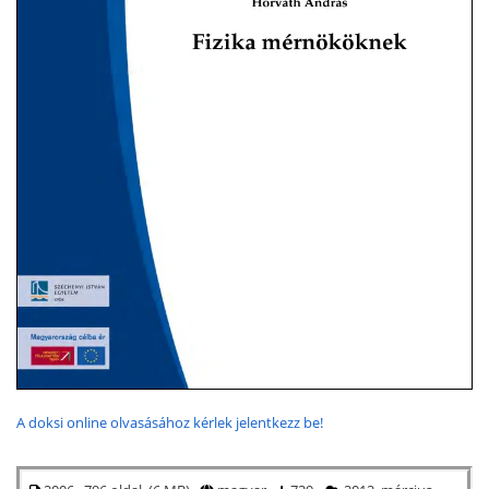
A doksi online olvasásához kérlek jelentkezz be!