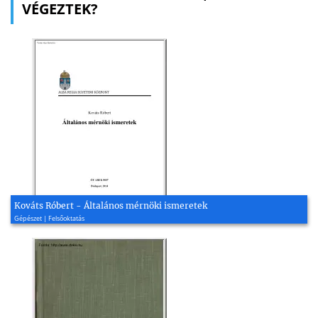
VÉGEZTEK?
Kováts Róbert - Általános mérnöki ismeretek
Gépészet | Felsőoktatás