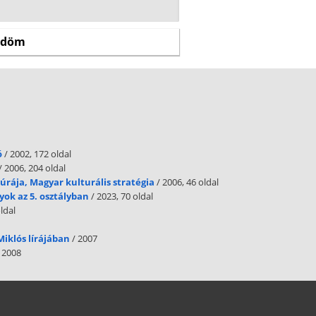
ó
/ 2002, 172 oldal
/ 2006, 204 oldal
úrája, Magyar kulturális stratégia
/ 2006, 46 oldal
yok az 5. osztályban
/ 2023, 70 oldal
ldal
Miklós lírájában
/ 2007
 2008