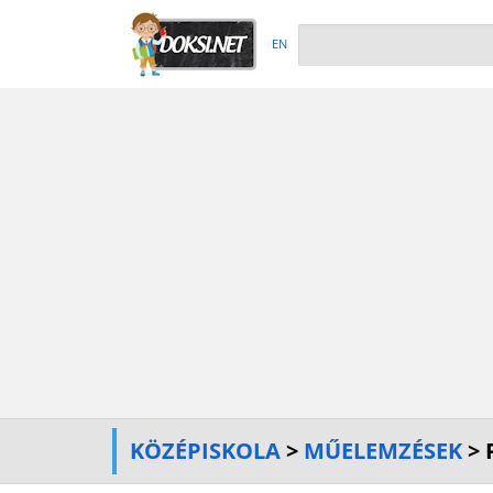
EN
KÖZÉPISKOLA
>
MŰELEMZÉSEK
> 