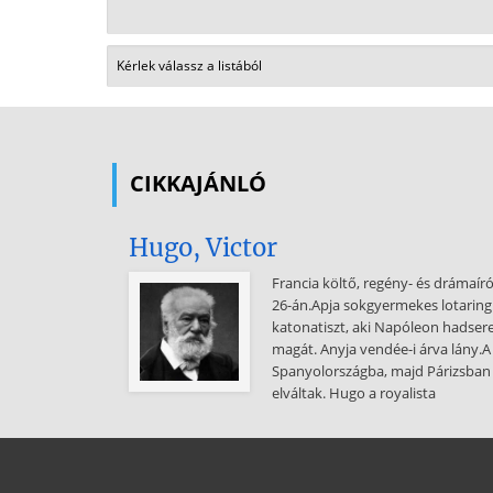
CIKKAJÁNLÓ
Hugo, Victor
Francia költő, regény- és drámaír
26-án.Apja sokgyermekes lotaring
katonatiszt, aki Napóleon hadsere
magát. Anyja vendée-i árva lány.A 
Spanyolországba, majd Párizsban 
elváltak. Hugo a royalista