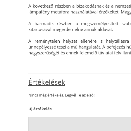
A következő részben a bizakodásnak és a nemzeti
lámpafény metafora használatával érzékelteti Mag
A harmadik részben a megszemélyesített szab
kitartásával megérdemelné annak áldását.
A reménytelen helyzet ellenére is helytállásra
ünnepélyessé teszi a mű hangulatát. A befejezés hű
nagyszerűségét és ennek felemelő távlatai felvillant
Értékelések
Nincs még értékelés. Legyél Te az első!
Új értékelés: