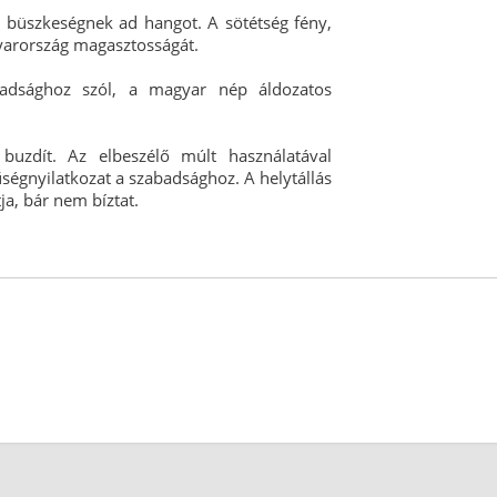
 büszkeségnek ad hangot. A sötétség fény,
yarország magasztosságát.
adsághoz szól, a magyar nép áldozatos
 buzdít. Az elbeszélő múlt használatával
ségnyilatkozat a szabadsághoz. A helytállás
ja, bár nem bíztat.