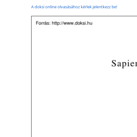
A doksi online olvasásához kérlek jelentkezz be!