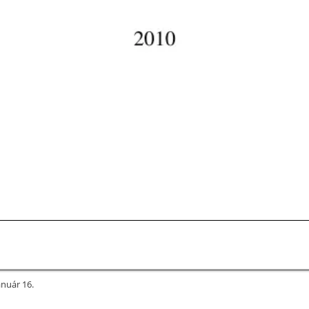
anuár 16.