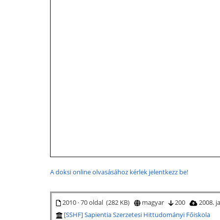
A doksi online olvasásához kérlek jelentkezz be!
2010 · 70 oldal (282 KB)
magyar
200
2008. j
[SSHF] Sapientia Szerzetesi Hittudományi Főiskola