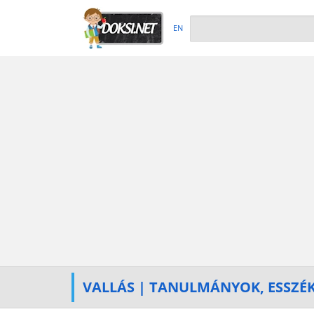
EN
VALLÁS | TANULMÁNYOK, ESSZÉ