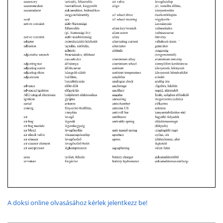
A doksi online olvasásához kérlek jelentkezz be!