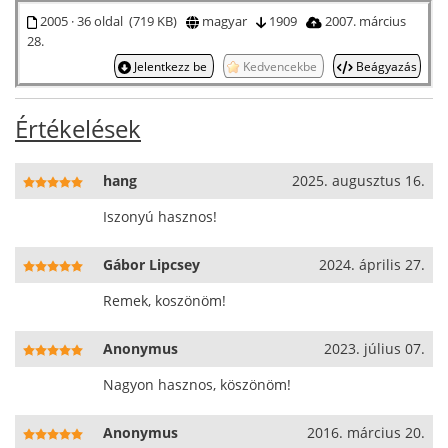
2005 · 36 oldal (719 KB)
magyar
1909
2007. március
28.
Jelentkezz be
Kedvencekbe
Beágyazás
Értékelések
hang
2025. augusztus 16.
Iszonyú hasznos!
Gábor Lipcsey
2024. április 27.
Remek, koszönöm!
Anonymus
2023. július 07.
Nagyon hasznos, köszönöm!
Anonymus
2016. március 20.