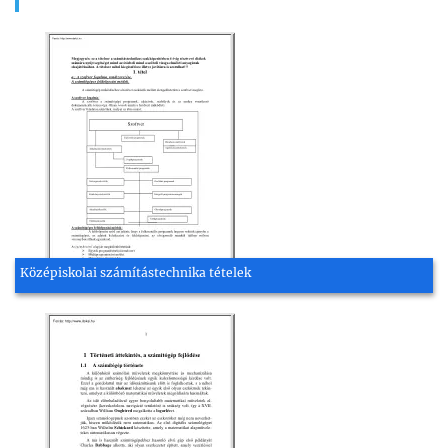
Középiskolai számítástechnika tételek