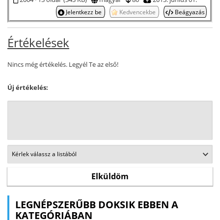
Jelentkezz be
Kedvencekbe
Beágyazás
Értékelések
Nincs még értékelés. Legyél Te az első!
Új értékelés:
LEGNÉPSZERŰBB DOKSIK EBBEN A
KATEGÓRIÁBAN