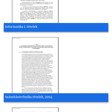
Informatika I. tételek
Számítástechnika tételek, 2004