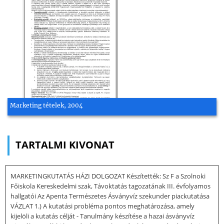
Marketing tételek, 2004
TARTALMI KIVONAT
MARKETINGKUTATÁS HÁZI DOLGOZAT Készítették: Sz F a Szolnoki
Főiskola Kereskedelmi szak, Távoktatás tagozatának III. évfolyamos
hallgatói Az Apenta Természetes Ásványvíz szekunder piackutatása
VÁZLAT 1.) A kutatási probléma pontos meghatározása, amely
kijelöli a kutatás célját - Tanulmány készítése a hazai ásványvíz