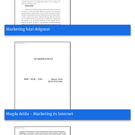
Marketing házi dolgozat
Magda Attila - Marketing és Internet