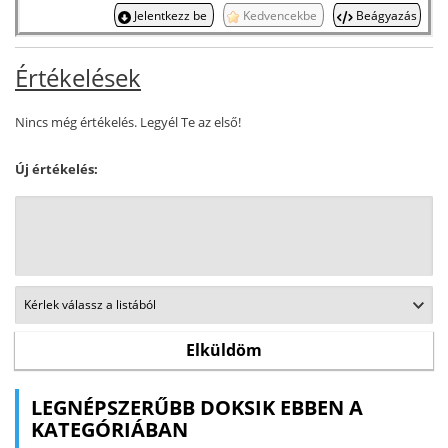
Jelentkezz be
Kedvencekbe
Beágyazás
Értékelések
Nincs még értékelés. Legyél Te az első!
Új értékelés:
LEGNÉPSZERŰBB DOKSIK EBBEN A
KATEGÓRIÁBAN