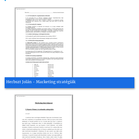
Herbszt Jolán - Marketing stratégiák