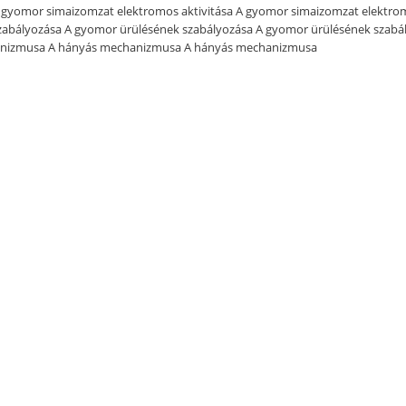
A gyomor simaizomzat elektromos aktivitása A gyomor simaizomzat elektrom
zabályozása A gyomor ürülésének szabályozása A gyomor ürülésének szabá
nizmusa A hányás mechanizmusa A hányás mechanizmusa