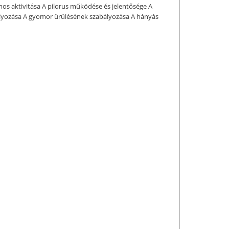
os aktivitása A pilorus működése és jelentősége A
lyozása A gyomor ürülésének szabályozása A hányás