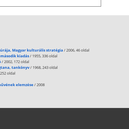
úrája, Magyar kulturális stratégia
/ 2006, 46 oldal
 második kiadás
/ 1955, 336 oldal
ó
/ 2002, 172 oldal
ágtana, tankönyv
/ 1968, 243 oldal
 252 oldal
 művének elemzése
/ 2008