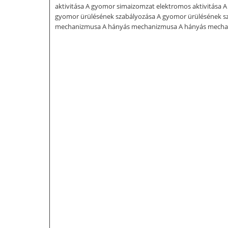
aktivitása A gyomor simaizomzat elektromos aktivitása 
gyomor ürülésének szabályozása A gyomor ürülésének s
mechanizmusa A hányás mechanizmusa A hányás mecha