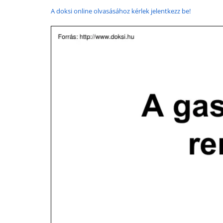
A doksi online olvasásához kérlek jelentkezz be!