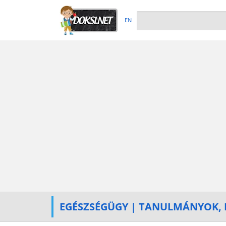
EN
EGÉSZSÉGÜGY | TANULMÁNYOK, 