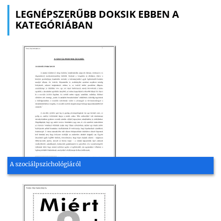
LEGNÉPSZERŰBB DOKSIK EBBEN A
KATEGÓRIÁBAN
A szociálpszichológiáról