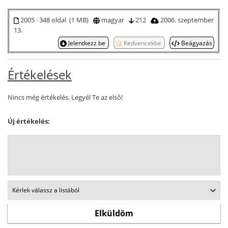
2005 · 348 oldal (1 MB)
magyar
212
2006. szeptember
13.
Jelentkezz be
Kedvencekbe
Beágyazás
Értékelések
Nincs még értékelés. Legyél Te az első!
Új értékelés: