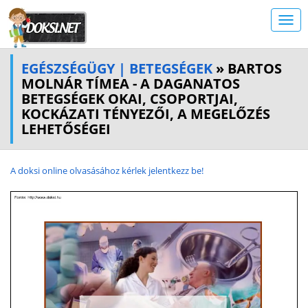
EGÉSZSÉGÜGY | BETEGSÉGEK
» BARTOS
MOLNÁR TÍMEA - A DAGANATOS
BETEGSÉGEK OKAI, CSOPORTJAI,
KOCKÁZATI TÉNYEZŐI, A MEGELŐZÉS
LEHETŐSÉGEI
A doksi online olvasásához kérlek jelentkezz be!