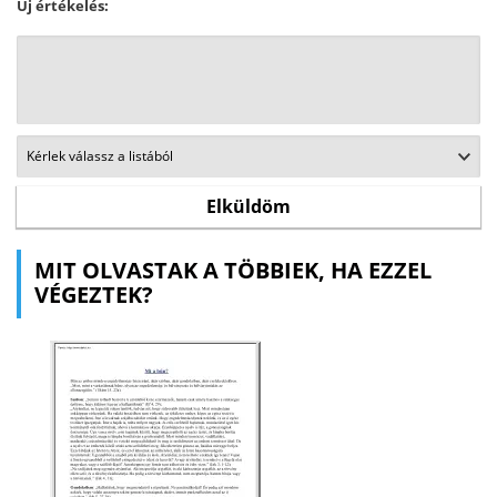
Új értékelés:
MIT OLVASTAK A TÖBBIEK, HA EZZEL
VÉGEZTEK?