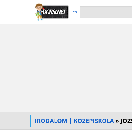
EN
IRODALOM | KÖZÉPISKOLA
» JÓZ