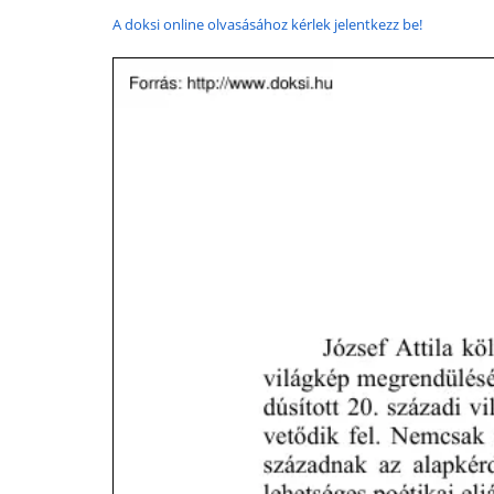
A doksi online olvasásához kérlek jelentkezz be!