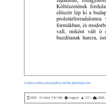
A doksi online olvasásához kérlek jelentkezz be!
2002 · 10 oldal (181 KB)
magyar
1211
2006.