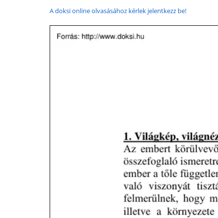
A doksi online olvasásához kérlek jelentkezz be!