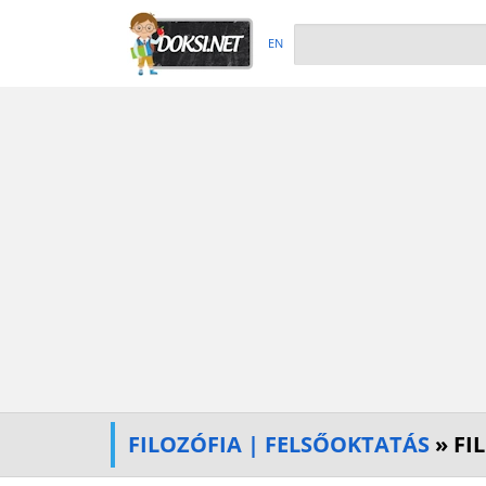
EN
FILOZÓFIA | FELSŐOKTATÁS
» FI