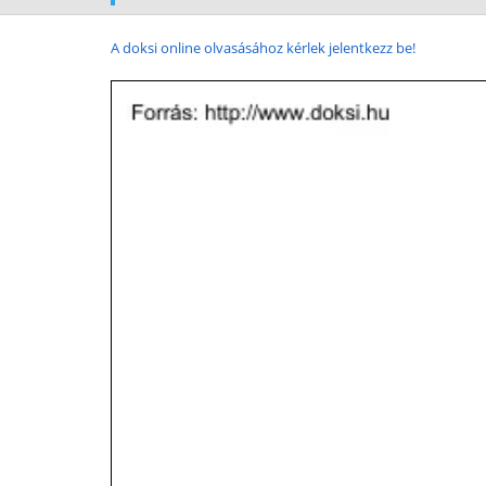
A doksi online olvasásához kérlek jelentkezz be!