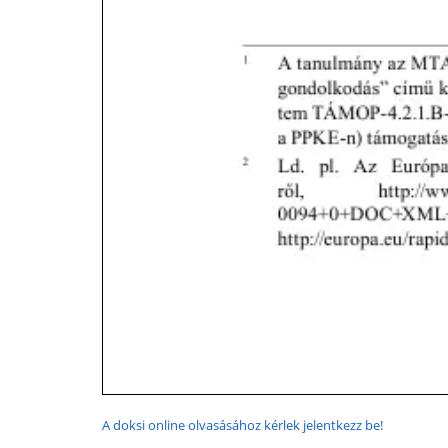
A doksi online olvasásához kérlek jelentkezz be!