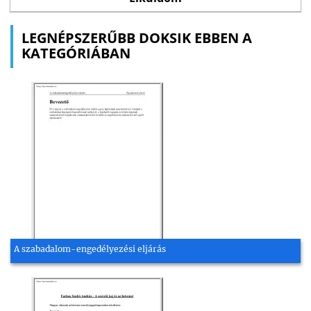
LEGNÉPSZERŰBB DOKSIK EBBEN A
KATEGÓRIÁBAN
A szabadalom-engedélyezési eljárás