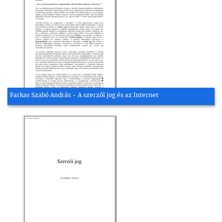
Farkas Szabó András - A szerzői jog és az Internet