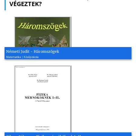
VÉGEZTEK?
Németi Judit - Háromszögek
Matematika | Középiskola