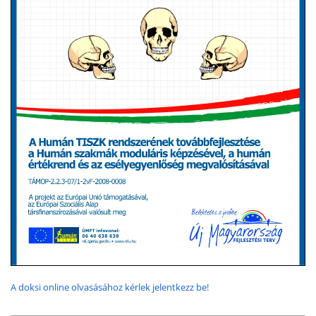
A doksi online olvasásához kérlek jelentkezz be!