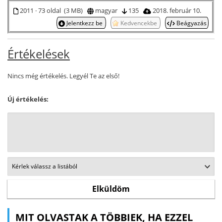
2011 · 73 oldal (3 MB)
magyar
135
2018. február 10.
Jelentkezz be
Kedvencekbe
Beágyazás
Értékelések
Nincs még értékelés. Legyél Te az első!
Új értékelés:
MIT OLVASTAK A TÖBBIEK, HA EZZEL