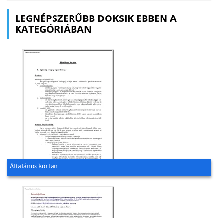
LEGNÉPSZERŰBB DOKSIK EBBEN A
KATEGÓRIÁBAN
Általános kórtan