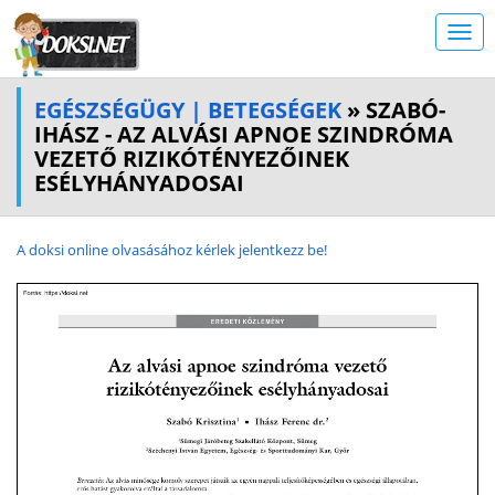
EGÉSZSÉGÜGY | BETEGSÉGEK
» SZABÓ-
IHÁSZ - AZ ALVÁSI APNOE SZINDRÓMA
VEZETŐ RIZIKÓTÉNYEZŐINEK
ESÉLYHÁNYADOSAI
A doksi online olvasásához kérlek jelentkezz be!