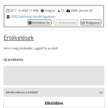
2017 · 6 oldal (1 MB)
magyar
15
2006. január 09.
[SZE] Széchenyi István Egyetem
Jelentkezz be
Kedvencekbe
Beágyazás
Értékelések
Nincs még értékelés. Legyél Te az első!
Új értékelés: