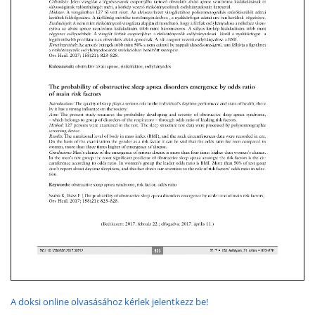
A doksi online olvasásához kérlek jelentkezz be!