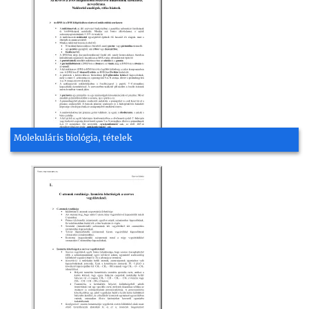
Molekuláris biológia, tételek