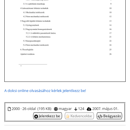
A doksi online olvasásához kérlek jelentkezz be!
2000 · 26 oldal (195 KB)
magyar
124
2007. május 01.
Jelentkezz be
Kedvencekbe
Beágyazás