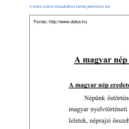
A doksi online olvasásához kérlek jelentkezz be!