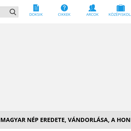
DOKSIK
CIKKEK
ARCOK
KÖZÉPISKOL
 MAGYAR NÉP EREDETE, VÁNDORLÁSA, A HO