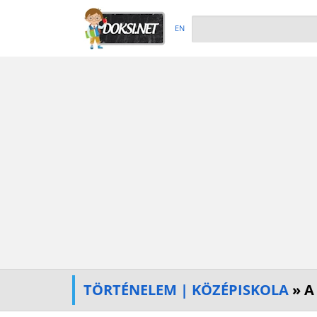
EN
TÖRTÉNELEM | KÖZÉPISKOLA
» A