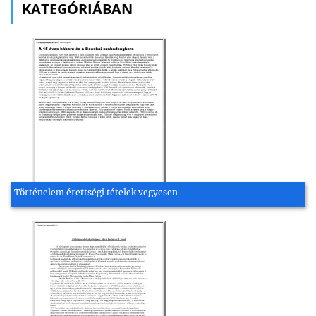
KATEGÓRIÁBAN
Történelem érettségi tételek vegyesen