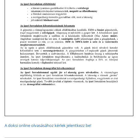
A doksi online olvasásához kérlek jelentkezz be!