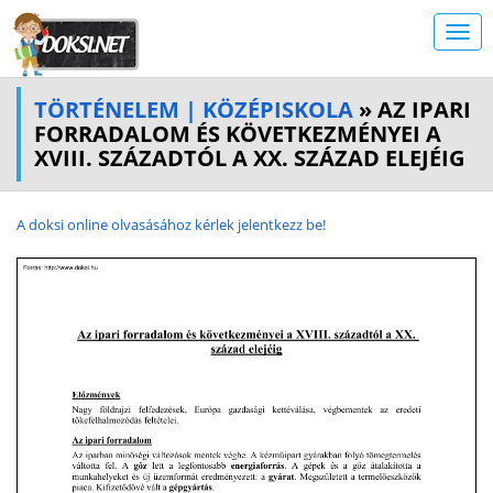
TÖRTÉNELEM | KÖZÉPISKOLA
» AZ IPARI
FORRADALOM ÉS KÖVETKEZMÉNYEI A
XVIII. SZÁZADTÓL A XX. SZÁZAD ELEJÉIG
A doksi online olvasásához kérlek jelentkezz be!