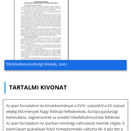
Történelem érettségi tételek, 2001
TARTALMI KIVONAT
Az ipari forradalom és következményei a XVIII. századtól a XX század
elejéig Előzmények Nagy földrajzi felfedezések, Európa gazdasági
kettéválása, végbementek az eredeti tőkefelhalmozódás feltételei.
Az ipari forradalom Az iparban minőségi változások mentek végbe. A
kézműipart gyárakban folyó tömegtermelés váltotta fel. A gőz lett a