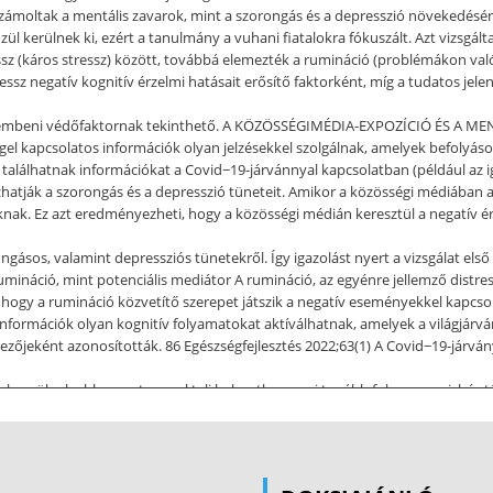
ámoltak a mentális zavarok, mint a szorongás és a depresszió növekedéséről.
zül kerülnek ki, ezért a tanulmány a vuhani fiatalokra fókuszált. Azt vizsgá
essz (káros stressz) között, továbbá elemezték a rumináció (problémákon való
sz negatív kognitív érzelmi hatásait erősítő faktorként, míg a tudatos jelenl
szembeni védőfaktornak tekinthető. A KÖZÖSSÉGIMÉDIA-EXPOZÍCIÓ ÉS A MENT
el kapcsolatos információk olyan jelzésekkel szolgálnak, amelyek befolyásol
alálhatnak információkat a Covid−19-járvánnyal kapcsolatban (például az iga
ozhatják a szorongás és a depresszió tüneteit. Amikor a közösségi médiában
ak. Ez azt eredményezheti, hogy a közösségi médián keresztül a negatív érz
ásos, valamint depressziós tünetekről. Így igazolást nyert a vizsgálat első
 rumináció, mint potenciális mediátor A rumináció, az egyénre jellemző distr
, hogy a rumináció közvetítő szerepet játszik a negatív eseményekkel kapcso
információk olyan kognitív folyamatokat aktíválhatnak, amelyek a világjár
yezőjeként azonosították. 86 Egészségfejlesztés 2022;63(1) A Covid−19-járv
merülnek ebben a stresszel teli helyzetben, ami tovább fokozza pszichés tü
i distressz közötti kapcsolatnak. A tudatos jelenlét, mint lehetséges moderá
 Korábbi kutatások szerint a tudatos jelenlét enyhítheti a mindennapi stres
ását. A Covid−19-járványhoz kapcsolódó médiában megjelenő hírek esetében, 
 világjárvánnyal kapcsolatos ruminációs gondolatok ezért csökkenhetnek é