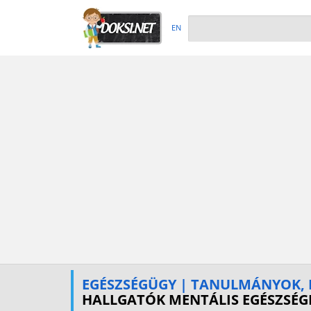
EN
EGÉSZSÉGÜGY | TANULMÁNYOK, 
HALLGATÓK MENTÁLIS EGÉSZSÉGE