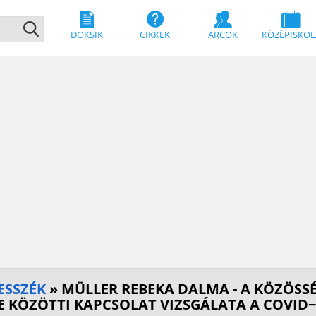
DOKSIK
CIKKEK
ARCOK
KÖZÉPISKOL
ESSZÉK
» MÜLLER REBEKA DALMA - A KÖZÖSSÉ
 KÖZÖTTI KAPCSOLAT VIZSGÁLATA A COVID−