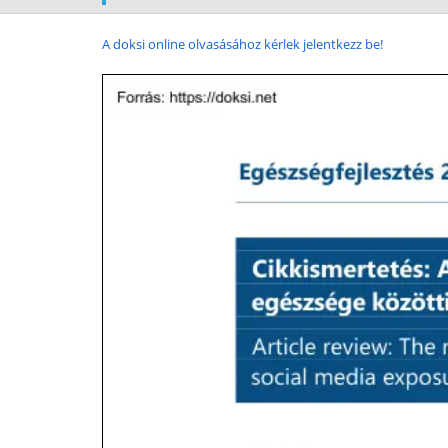
A doksi online olvasásához kérlek jelentkezz be!