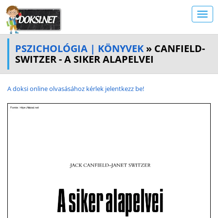
PSZICHOLÓGIA | KÖNYVEK
» CANFIELD-
SWITZER - A SIKER ALAPELVEI
A doksi online olvasásához kérlek jelentkezz be!