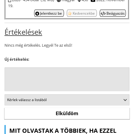
19.
Jelentkezz be
Kedvencekbe
Beágyazás
Értékelések
Nincs még értékelés. Legyél Te az első!
Új értékelés:
MIT OLVASTAK A TÖBBIEK, HA EZZEL