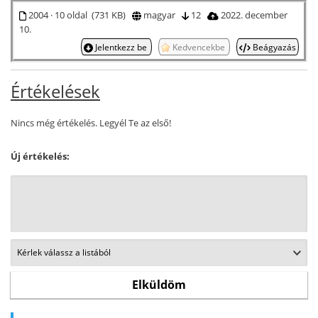
2004 · 10 oldal (731 KB)
magyar
12
2022. december
10.
Jelentkezz be
Kedvencekbe
Beágyazás
Értékelések
Nincs még értékelés. Legyél Te az első!
Új értékelés: