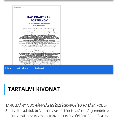
Házi praktikák, fortélyok
TARTALMI KIVONAT
TANULMÁNY A DOHÁNYZÁS EGÉSZSÉGKÁROSÍTÓ HATÁSAIRÓL a)
Statisztikai adatok b) A dohányzás története c) A dohány eredete és
hatóanyagai d) Az egyes hatóanyagok egészségkárosító hatása e) A