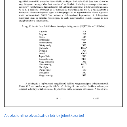
A doksi online olvasásához kérlek jelentkezz be!