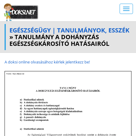
EGÉSZSÉGÜGY | TANULMÁNYOK, ESSZÉK
» TANULMÁNY A DOHÁNYZÁS
EGÉSZSÉGKÁROSÍTÓ HATÁSAIRÓL
A doksi online olvasásához kérlek jelentkezz be!