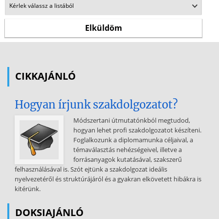
CIKKAJÁNLÓ
Hogyan írjunk szakdolgozatot?
Módszertani útmutatónkból megtudod,
hogyan lehet profi szakdolgozatot készíteni.
Foglalkozunk a diplomamunka céljaival, a
témaválasztás nehézségeivel, illetve a
forrásanyagok kutatásával, szakszerű
felhasználásával is. Szót ejtünk a szakdolgozat ideális
nyelvezetéről és struktúrájáról és a gyakran elkövetett hibákra is
kitérünk.
DOKSIAJÁNLÓ