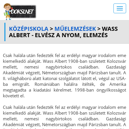
KÖZÉPISKOLA
>
MŰELEMZÉSEK
> WASS
ALBERT - ELVÉSZ A NYOM, ELEMZÉS
Csak halála után fedezték fel az erdélyi magyar irodalom eme
kiemelkedő alakját. Wass Albert 1908-ban született Kolozsvár
mellett, nemesi nagybirtokos családban. Gazdasági
Akadémiát végzett, Németországban majd Párizsban tanult. A
II. világháború alatt katonai szolgálatot látott el, végül az USA-
ba emigrált. Romániában halálra ítélték, de Amerika
megtagadta a kiadatási kérelmet. 1998-ban öngyilkosságot
követett el.
Csak halála után fedezték fel az erdélyi magyar irodalom eme
kiemelkedő alakját. Wass Albert 1908-ban született Kolozsvár
mellett, nemesi nagybirtokos családban. Gazdasági
Akadémiát végzett, Németországban majd Párizsban tanult. A