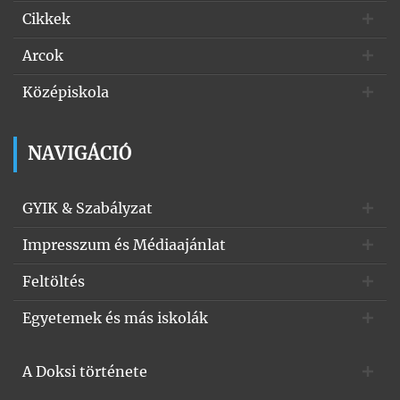
Cikkek
Arcok
Középiskola
NAVIGÁCIÓ
GYIK & Szabályzat
Impresszum és Médiaajánlat
Feltöltés
Egyetemek és más iskolák
A Doksi története