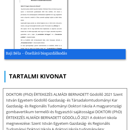
Baji Béla - Önellátó biogazdálkodás
TARTALMI KIVONAT
DOKTORI (PhD) ÉRTEKEZÉS ALMÁDI BERNADETT Gödöllő 2021 Szent
István Egyetem Gödöllő Gazdaság- és Társadalomtudományi Kar
Gazdaság- és Regionális Tudományi Doktori Iskola A magyarországi
gombavertikum termelői és fogyasztói sajátosságai DOKTORI (PhD)
ÉRTEKEZÉS ALMÁDI BERNADETT GÖDÖLLŐ 2021 A doktori iskola
megnevezése: Szent István Egyetem Gazdaság- és Regionális
Tudományi Doktori Iskola A doktori iskola tudományága: