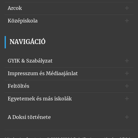
Arcok
Középiskola
NAVIGÁCIÓ
GYIK & Szabályzat
Impresszum és Médiaajánlat
Feltöltés
Egyetemek és más iskolák
A Doksi története