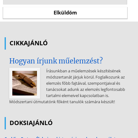
CIKKAJÁNLÓ
Hogyan írjunk műelemzést?
Írásunkban a műelemzések készítésének
módszertanát járjuk körül. Foglalkozunk az
elemzés főbb fajtáival, szempontjaival és
tanácsokat adunk az elemzés legfontosabb
tartalmi elemeivel kapcsolatban is.
Módszertani útmutatónk főként tanulók számára készült!
DOKSIAJÁNLÓ