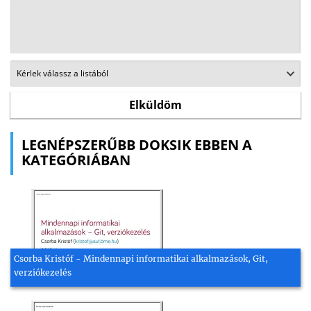
LEGNÉPSZERŰBB DOKSIK EBBEN A
KATEGÓRIÁBAN
Csorba Kristóf - Mindennapi informatikai alkalmazások, Git,
verziókezelés