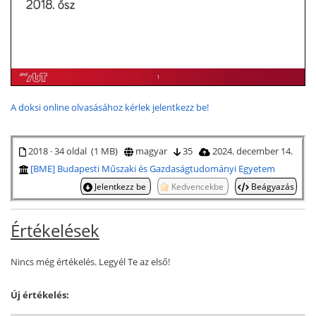
A doksi online olvasásához kérlek jelentkezz be!
2018 · 34 oldal (1 MB)
magyar
35
2024. december 14.
[BME] Budapesti Műszaki és Gazdaságtudományi Egyetem
Jelentkezz be
Kedvencekbe
Beágyazás
Értékelések
Nincs még értékelés. Legyél Te az első!
Új értékelés: