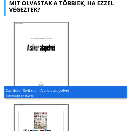
MIT OLVASTAK A TÖBBIEK, HA EZZEL
VÉGEZTEK?
Canfield-Switzer - A siker alapelvei
Pszichológia | Könyvek