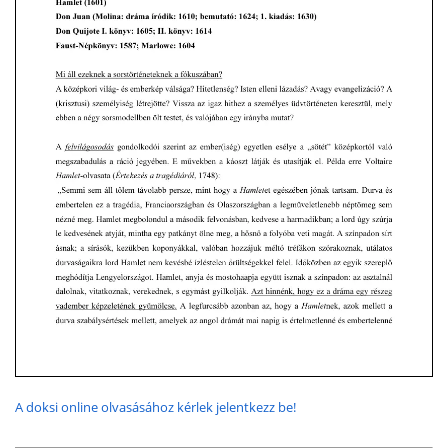
A doksi online olvasásához kérlek jelentkezz be!