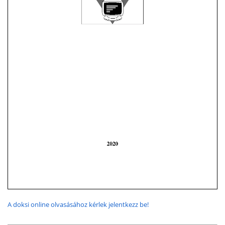
A doksi online olvasásához kérlek jelentkezz be!