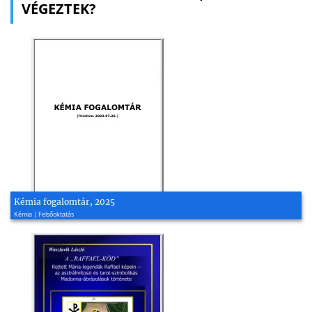
VÉGEZTEK?
Kémia fogalomtár, 2025
Kémia | Felsőoktatás