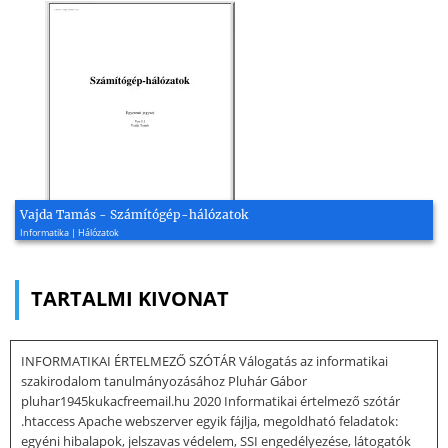
Vajda Tamás - Számítógép-hálózatok
Informatika | Hálózatok
TARTALMI KIVONAT
INFORMATIKAI ÉRTELMEZŐ SZÓTÁR Válogatás az informatikai
szakirodalom tanulmányozásához Pluhár Gábor
pluhar1945kukacfreemail.hu 2020 Informatikai értelmező szótár
.htaccess Apache webszerver egyik fájlja, megoldható feladatok:
egyéni hibalapok, jelszavas védelem, SSI engedélyezése, látogatók