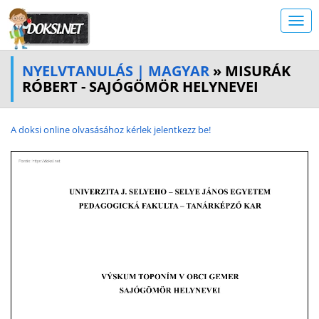
NYELVTANULÁS | MAGYAR
» MISURÁK
RÓBERT - SAJÓGÖMÖR HELYNEVEI
A doksi online olvasásához kérlek jelentkezz be!