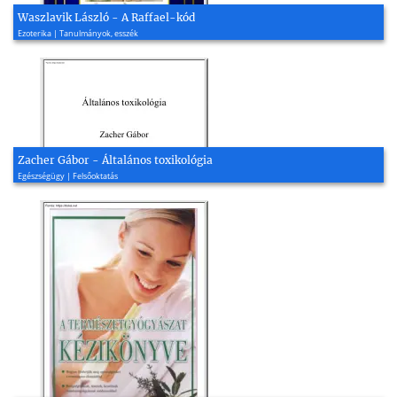
Waszlavik László - A Raffael-kód
Ezoterika | Tanulmányok, esszék
Zacher Gábor - Általános toxikológia
Egészségügy | Felsőoktatás