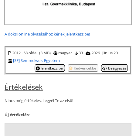
A doksi online olvasásához kérlek jelentkezz be!
2012 · 58 oldal (3 MB)
magyar
33
2026. június 20.
[SE] Semmelweis Egyetem
Jelentkezz be
Kedvencekbe
Beágyazás
Értékelések
Nincs még értékelés. Legyél Te az első!
Új értékelés: