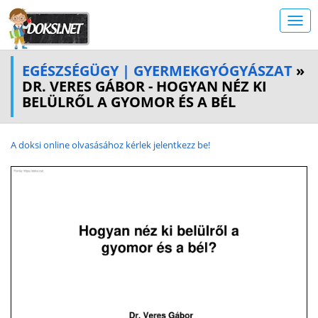
EGÉSZSÉGÜGY | GYERMEKGYÓGYÁSZAT
»
DR. VERES GÁBOR - HOGYAN NÉZ KI
BELÜLRŐL A GYOMOR ÉS A BÉL
A doksi online olvasásához kérlek jelentkezz be!